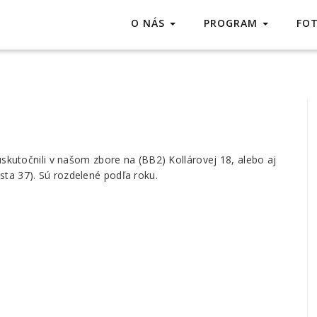
O NÁS
PROGRAM
FO
skutočnili v našom zbore na (BB2) Kollárovej 18, alebo aj
ta 37). Sú rozdelené podľa roku.