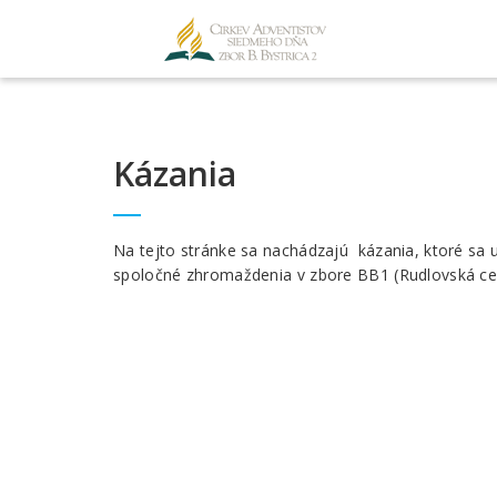
Kázania
Na tejto stránke sa nachádzajú kázania, ktoré sa u
spoločné zhromaždenia v zbore BB1 (Rudlovská ces