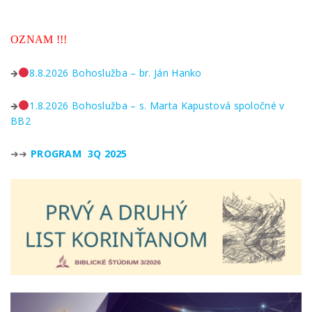
OZNAM !!!
🡺
8.8.2026 Bohoslužba – br. Ján Hanko
🡺
1.8.2026 Bohoslužba – s. Marta Kapustová spoločné v
BB2
➜➜
PROGRAM 3Q 2025