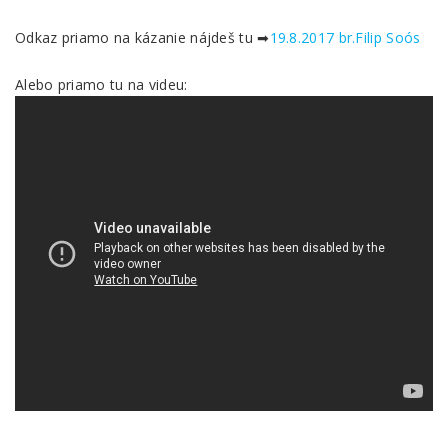
Odkaz priamo na kázanie nájdeš tu ➡
19.8.2017 br.Filip Soós
Alebo priamo tu na videu: