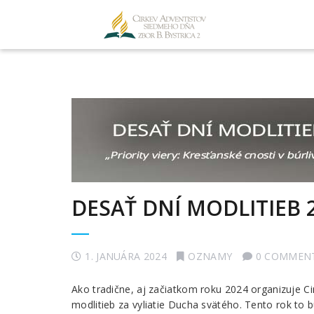
DESAŤ DNÍ MODLITIEB 
1. JANUÁRA 2024
OZNAMY
0 COMMEN
Ako tradične, aj začiatkom roku 2024 organizuje C
modlitieb za vyliatie Ducha svätého. Tento rok to