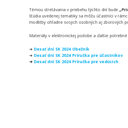
Témou stretávania v priebehu týchto dní bude
„Pri
štúdia uvedenej tematiky sa môžu účastníci v rámc
modlitby ohľadne svojich osobných aj zborových po
Materiály v elektronickej podobe a ďalšie potrebné 
➜
Desať dní SK 2024 Obežník
➜
Desať dní SK 2024 Príručka pre účastníkov
➜
Desať dní SK 2024 Príručka pre vedúcich