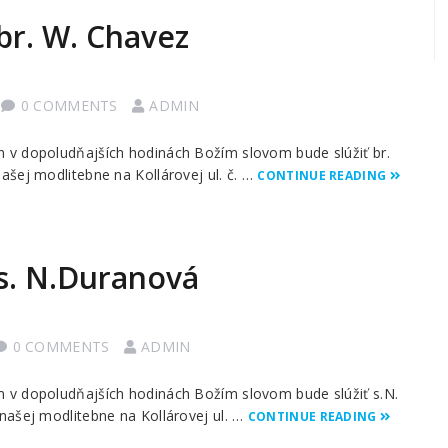
br. W. Chavez
0 COMMENTS
ADMIN
 v dopoludňajších hodinách Božím slovom bude slúžiť br.
ašej modlitebne na Kollárovej ul. č. …
CONTINUE READING
 s. N.Duranová
0 COMMENTS
ADMIN
 v dopoludňajších hodinách Božím slovom bude slúžiť s.N.
našej modlitebne na Kollárovej ul. …
CONTINUE READING