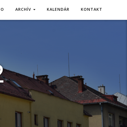
TO
ARCHÍV
KALENDÁR
KONTAKT
2