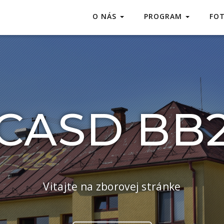
O NÁS
PROGRAM
FO
CASD BB
Vitajte na zborovej stránke