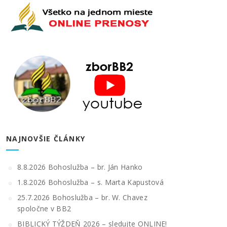
NAJNOVŠIE ČLÁNKY
8.8.2026 Bohoslužba – br. Ján Hanko
1.8.2026 Bohoslužba – s. Marta Kapustová
25.7.2026 Bohoslužba – br. W. Chavez
spoločne v BB2
BIBLICKÝ TÝŽDEŇ 2026 – sledujte ONLINE!