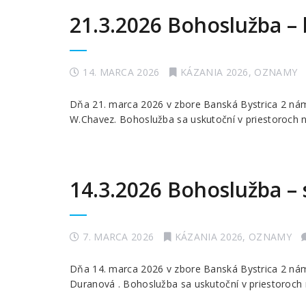
21.3.2026 Bohoslužba – 
14. MARCA 2026
KÁZANIA 2026
,
OZNAMY
Dňa 21. marca 2026 v zbore Banská Bystrica 2 nám
W.Chavez. Bohoslužba sa uskutoční v priestoroch n
14.3.2026 Bohoslužba –
7. MARCA 2026
KÁZANIA 2026
,
OZNAMY
Dňa 14. marca 2026 v zbore Banská Bystrica 2 nám
Duranová . Bohoslužba sa uskutoční v priestoroch 